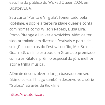
escolha do público do Wicked Queer 2024, em
Boston/EUA.
Seu curta “Ponto e Vírgula”, fomentado pela
RioFilme, é sobre a terceira idade queer e conta
com nomes como Wilson Rabelo, Buda Lira,
Rocco Pitanga e Liniker envolvidos. Além de ter
sido premiado em diversos festivais e parte de
seleções como as do Festival do Rio, Mix Brasil e
Guarnicê, o filme estreou em Gramado premiado
com três Kikitos: prêmio especial do júri, melhor
ator e trilha musical.
Além de desenvolver o longa baseado em seu
último curta, Thiago também desenvolve a série
“Guloso” através da RioFilme.
https://rotatoria.art