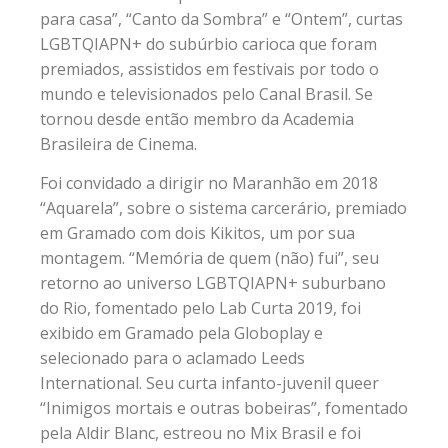
para casa”, “Canto da Sombra” e “Ontem”, curtas
LGBTQIAPN+ do subúrbio carioca que foram
premiados, assistidos em festivais por todo o
mundo e televisionados pelo Canal Brasil. Se
tornou desde então membro da Academia
Brasileira de Cinema.
Foi convidado a dirigir no Maranhão em 2018
“Aquarela”, sobre o sistema carcerário, premiado
em Gramado com dois Kikitos, um por sua
montagem. “Memória de quem (não) fui”, seu
retorno ao universo LGBTQIAPN+ suburbano
do Rio, fomentado pelo Lab Curta 2019, foi
exibido em Gramado pela Globoplay e
selecionado para o aclamado Leeds
International. Seu curta infanto-juvenil queer
“Inimigos mortais e outras bobeiras”, fomentado
pela Aldir Blanc, estreou no Mix Brasil e foi