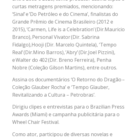
curtas metragens premiados, mencionando:
‘Sinal’ e ’Do Petróleo e do Cinema’, finalistas do
Grande Prêmio de Cinema Brasileiro (2012 e
2015), ’Carmen, Life is a Celebration’ (Dir.Mauricio
Branco), Personal Vivator (Dir. Sabrina
Fidalgo),Hooji (Dir. Marcelo Quintela), ’Tempo
Real’ (Dir.Mino Barros), ’Abry’ (Dir.Joel Pizzini),
e Walter do 402 (Dir. Breno Ferreira), Penha
Nobre (Coleção Gilson Martins), entre outros.
Assina os documentários ‘O Retorno do Dragão –
Coleção Glauber Rocha’ e ‘Tempo Glauber,
Revitalizando a Cultura – Petrobras’.
Dirigiu clipes e entrevistas para o Brazilian Press
Awards (Miami) e campanha publicitária para o
Wheel Chair Festival.
Como ator, participou de diversas novelas e