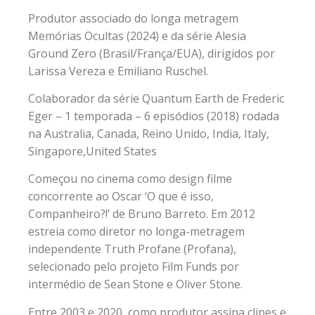
Produtor associado do longa metragem
Memórias Ocultas (2024) e da série Alesia
Ground Zero (Brasil/França/EUA), dirigidos por
Larissa Vereza e Emiliano Ruschel.
Colaborador da série Quantum Earth de Frederic
Eger – 1 temporada – 6 episódios (2018) rodada
na Australia, Canada, Reino Unido, India, Italy,
Singapore,United States
Começou no cinema como design filme
concorrente ao Oscar ‘O que é isso,
Companheiro?!’ de Bruno Barreto. Em 2012
estreia como diretor no longa-metragem
independente Truth Profane (Profana),
selecionado pelo projeto Film Funds por
intermédio de Sean Stone e Oliver Stone.
Entre 2003 e 2020, como produtor assina clipes e