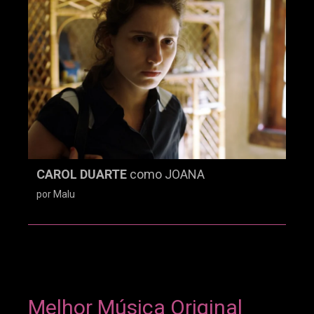
CAROL DUARTE
como JOANA
por Malu
Melhor Música Original