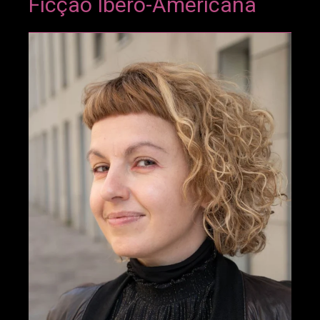
Ficção Ibero-Americana