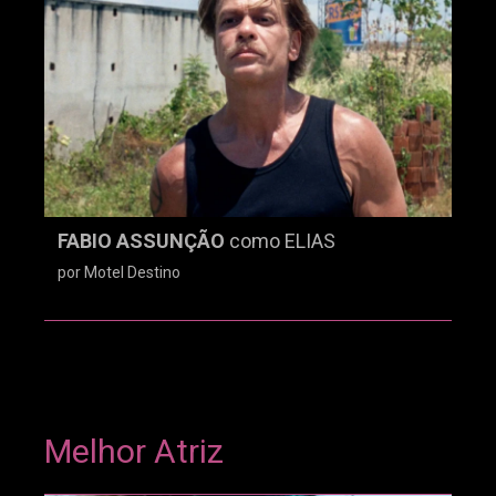
FABIO ASSUNÇÃO
como ELIAS
por Motel Destino
Melhor Atriz