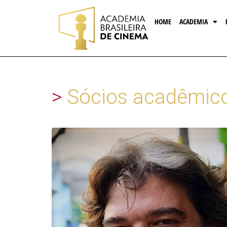
HOME
ACADEMIA
>
Sócios acadêmic