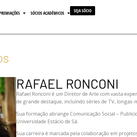
SEJA SÓCIO
PREMIAÇÕES
SÓCIOS ACADÊMICOS
os
RAFAEL RONCONI
Rafael Ronconi é um Diretor de Arte com vasta exper
de grande destaque, incluindo séries de TV, longas-
Sua formação abrange Comunicação Social – Public
Universidade Estácio de Sá.
Sua carreira é marcada pela colaboração em projeto