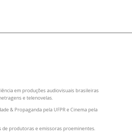
iência em produções audiovisuais brasileiras
metragens e telenovelas.
idade & Propaganda pela UFPR e Cinema pela
s de produtoras e emissoras proeminentes.