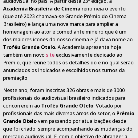
audiovisual no país. A partir desta 23º edição, a
Academia Brasileira de Cinema
renomeia o evento
(que até 2023 chamava-se Grande Prêmio do Cinema
Brasileiro) e lança uma nova marca para ampliar a
homenagem ao ator e comediante mineiro que é um
dos maiores ícones do nosso cinema e já dava nome ao
Troféu Grande Otelo
. A Academia apresenta hoje
também um novo
site
exclusivamente dedicado ao
Prêmio, que reúne todos os detalhes do e no qual serão
anunciados os indicados e escolhidos nos turnos da
premiação.
Neste ano, foram inscritas 326 obras e mais de 3000
profissionais do audiovisual brasileiro indicados para
concorrerem ao
Troféu Grande Otelo
. Votado por
profissionais das mais diversas áreas do setor, o
Prêmio
Grande Otelo
vem passando por atualizações desde
que foi criado, sempre acompanhando as mudanças do
mercado audiovisual. E, com o objetivo de abranger a