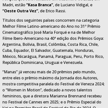
Madri, estão
“Kasa Branca”
, de Luciano Vidigal, e
“Oeste Outra Vez”
, de Erico Rassi.
Títulos dos seguintes países concorrem na categoria
Melhor Filme Latino-americano do Ano no 31º Prêmio
Cinematográfico José María Forqué e na de Melhor
Filme Ibero-Americano na 40ª edição dos Prêmios Goya:
Argentina, Bolívia, Brasil, Colômbia, Costa Rica, Chile,
Cuba, Equador, El Salvador, Guatemala, Honduras,
México, Nicarágua, Panamá, Paraguai, Peru, Porto Rico,
República Dominicana, Uruguai e Venezuela.
“Manas” já venceu mais de 20 prêmios pelo mundo,
entre eles o prêmio máximo da Jornada dos Autores,
mostra competitiva paralela do Festival de Veneza 2024;
o “Women in Motion”, dedicado a novos talentos
femininos, que a diretora Marianna Brennand recebeu
no Festival de Cannes em 2025; e o Prêmio Especial do