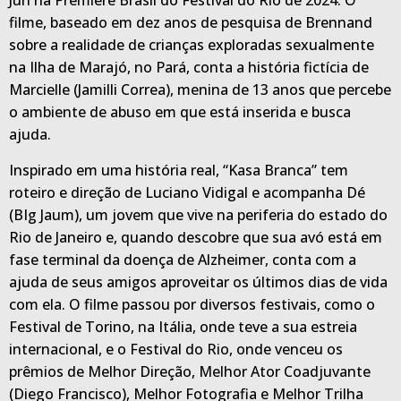
Júri na Première Brasil do Festival do Rio de 2024. O
filme, baseado em dez anos de pesquisa de Brennand
sobre a realidade de crianças exploradas sexualmente
na Ilha de Marajó, no Pará, conta a história fictícia de
Marcielle (Jamilli Correa), menina de 13 anos que percebe
o ambiente de abuso em que está inserida e busca
ajuda.
Inspirado em uma história real, “Kasa Branca” tem
roteiro e direção de Luciano Vidigal e acompanha Dé
(BIg Jaum), um jovem que vive na periferia do estado do
Rio de Janeiro e, quando descobre que sua avó está em
fase terminal da doença de Alzheimer, conta com a
ajuda de seus amigos aproveitar os últimos dias de vida
com ela. O filme passou por diversos festivais, como o
Festival de Torino, na Itália, onde teve a sua estreia
internacional, e o Festival do Rio, onde venceu os
prêmios de Melhor Direção, Melhor Ator Coadjuvante
(Diego Francisco), Melhor Fotografia e Melhor Trilha