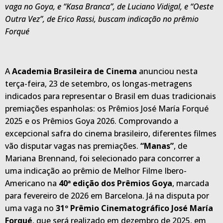
vaga no Goya, e “Kasa Branca”, de Luciano Vidigal, e “Oeste
Outra Vez”, de Erico Rassi, buscam indicação no prêmio
Forqué
A
Academia Brasileira de Cinema
anunciou nesta
terça-feira, 23 de setembro, os longas-metragens
indicados para representar o Brasil em duas tradicionais
premiações espanholas: os Prêmios José María Forqué
2025 e os Prêmios Goya 2026. Comprovando a
excepcional safra do cinema brasileiro, diferentes filmes
vão disputar vagas nas premiações.
“Manas”
, de
Mariana Brennand, foi selecionado para concorrer a
uma indicação ao prêmio de Melhor Filme Ibero-
Americano na
40ª edição dos Prêmios Goya
, marcada
para fevereiro de 2026 em Barcelona. Já na disputa por
uma vaga no
31º Prêmio Cinematográfico José María
Forqué
, que será realizado em dezembro de 2025, em