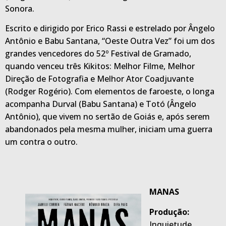
Sonora.
Escrito e dirigido por Erico Rassi e estrelado por Ângelo
Antônio e Babu Santana, “Oeste Outra Vez” foi um dos
grandes vencedores do 52º Festival de Gramado,
quando venceu três Kikitos: Melhor Filme, Melhor
Direção de Fotografia e Melhor Ator Coadjuvante
(Rodger Rogério). Com elementos de faroeste, o longa
acompanha Durval (Babu Santana) e Totó (Ângelo
Antônio), que vivem no sertão de Goiás e, após serem
abandonados pela mesma mulher, iniciam uma guerra
um contra o outro.
MANAS
Produção:
Inquietude