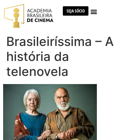
SEJA SÓCIO
Brasileiríssima – A
história da
telenovela