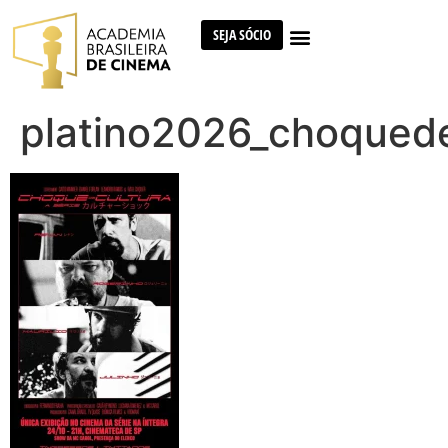
SEJA SÓCIO
platino2026_choquede