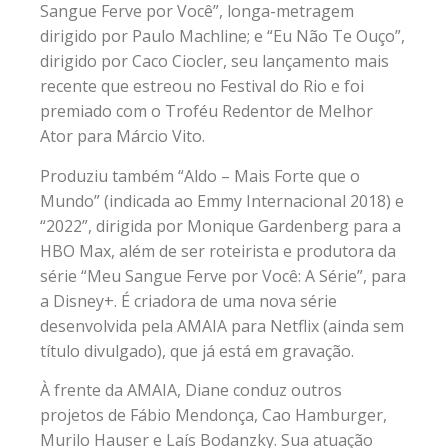
Sangue Ferve por Você”, longa-metragem
dirigido por Paulo Machline; e “Eu Não Te Ouço”,
dirigido por Caco Ciocler, seu lançamento mais
recente que estreou no Festival do Rio e foi
premiado com o Troféu Redentor de Melhor
Ator para Márcio Vito.
Produziu também “Aldo – Mais Forte que o
Mundo” (indicada ao Emmy Internacional 2018) e
“2022”, dirigida por Monique Gardenberg para a
HBO Max, além de ser roteirista e produtora da
série “Meu Sangue Ferve por Você: A Série”, para
a Disney+. É criadora de uma nova série
desenvolvida pela AMAIA para Netflix (ainda sem
título divulgado), que já está em gravação.
À frente da AMAIA, Diane conduz outros
projetos de Fábio Mendonça, Cao Hamburger,
Murilo Hauser e Laís Bodanzky. Sua atuação