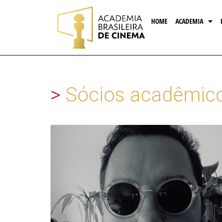
HOME
ACADEMIA
>
Sócios acadêmic