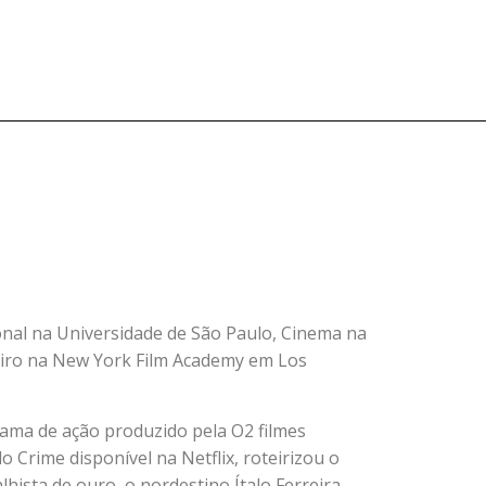
nal na Universidade de São Paulo, Cinema na
iro na New York Film Academy em Los
drama de ação produzido pela O2 filmes
 Crime disponível na Netflix, roteirizou o
hista de ouro, o nordestino Ítalo Ferreira,