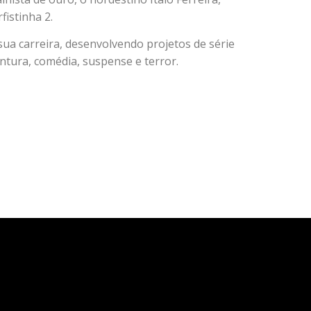
fistinha 2.
ua carreira, desenvolvendo projetos de série
ntura, comédia, suspense e terror.