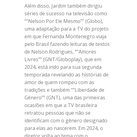
Além disso, Jardim também dirigiu
séries de sucesso na televisão como
“”Nelson Por Ele Mesmo”” (Globo),
uma adaptação para a TV do projeto
em que Fernanda Montenegro viaja
pelo Brasil fazendo leituras de textos
de Nelson Rodrigues, “”Amores
Livres”” (GNT/Globoplay), que em
2024, está indo para sua segunda
temporada revelando as histórias de
amor de quem rompeu com as
tradições e também “”Liberdade de
Gênero”” (GNT), uma das primeiras
ocasiões em que a TV brasileira
retratou pessoas que não se
identificam com o gênero designado
para elas ao nascerem. Em 2024, o
diretor volta ao tema com o