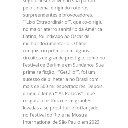
seguiu desenvolvendo sua paixão
pelo cinema, dirigindo roteiros
surpreendentes e provocadores.
“”Lixo Extraordinário””, que co-dirigiu
no maior aterro sanitário da América
Latina, foi indicado ao Oscar de
melhor documentário. O filme
conquistou prêmios em alguns
circuitos de grande prestígio, como no
Festival de Berlim e em Sundance. Sua
primeira ficção, “”Getúlio””, foi um
sucesso de bilheteria no Brasil com
mais de 500 mil espectadores. Depois,
dirigiu o longa “”As Polacas””, que
resgata a história de imigrantes
levadas a se prostituir e foi lançado
no Festival do Rio e na Mostra
Internacional de São Paulo em 2023.