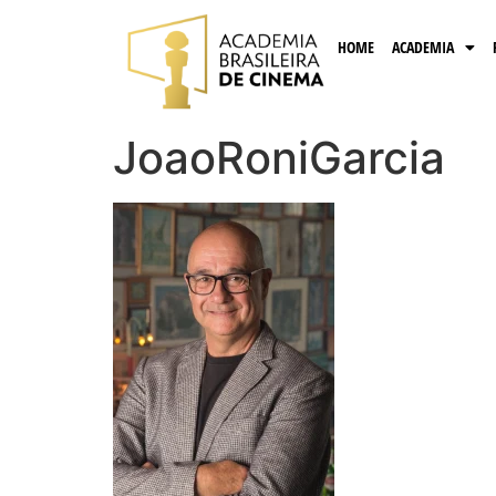
HOME
ACADEMIA
JoaoRoniGarcia