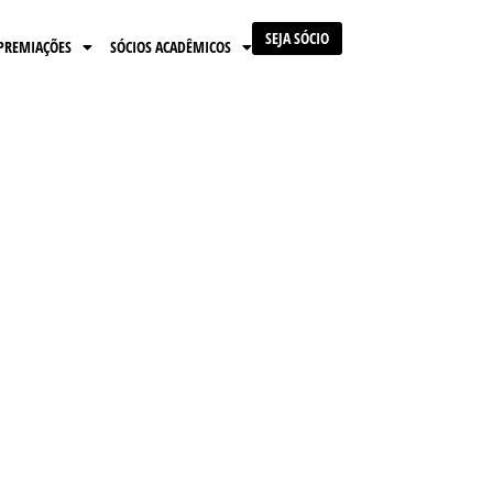
SEJA SÓCIO
PREMIAÇÕES
SÓCIOS ACADÊMICOS