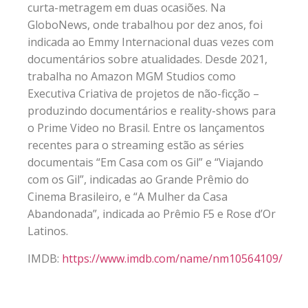
curta-metragem em duas ocasiões. Na
GloboNews, onde trabalhou por dez anos, foi
indicada ao Emmy Internacional duas vezes com
documentários sobre atualidades. Desde 2021,
trabalha no Amazon MGM Studios como
Executiva Criativa de projetos de não-ficção –
produzindo documentários e reality-shows para
o Prime Video no Brasil. Entre os lançamentos
recentes para o streaming estão as séries
documentais “Em Casa com os Gil” e “Viajando
com os Gil”, indicadas ao Grande Prêmio do
Cinema Brasileiro, e “A Mulher da Casa
Abandonada”, indicada ao Prêmio F5 e Rose d’Or
Latinos.
IMDB:
https://www.imdb.com/name/nm10564109/