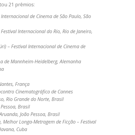
stou 21 prêmios:
l Internacional de Cinema
de São Paulo, São
 Festival Internacional do
Rio, Rio de Janeiro,
i) – Festival Internacional
de Cinema de
ma de
Mannheim-Heidelberg, Alemanha
ha
Nantes, França
Encontro Cinematográfico de Cannes
o, Rio Grande do Norte,
Brasil
Pessoa, Brasil
Aruanda, João Pessoa, Brasil
a, Melhor Longa-Metragem
de Ficção – Festival
Havana, Cuba