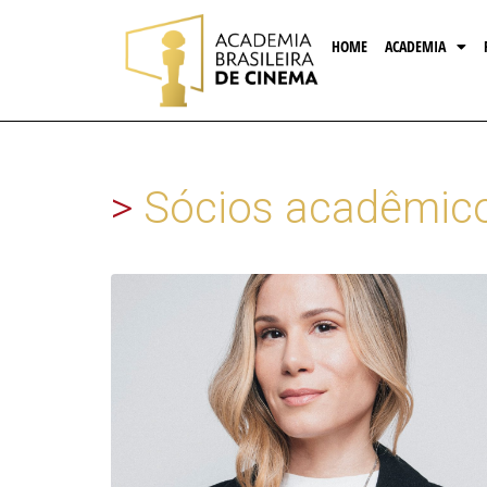
HOME
ACADEMIA
>
Sócios acadêmic