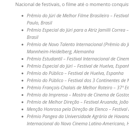
Nacional de festivais, o filme até o momento conqui
Prêmio do Júri de Melhor Filme Brasileiro – Festiva
Paulo, Brasil
Prêmio Especial do Júri para a Atriz Jamilli Correa –
Brasil
Prêmio de Novo Talento Internacional (Prêmio do Júr
Mannheim-Heidelberg, Alemanha
Prêmio Estudantil – Festival Internacional de Cine
Prêmio Especial do Júri – Festival de Huelva, Espan
Prêmio do Público – Festival de Huelva, Espanha
Prêmio do Público – Festival dos 3 Continentes de 
Prêmio François-Chalais de Melhor Roteiro – 37º 
Prêmio da Imprensa – Mostra de Cinema de Gostos
Prêmio de Melhor Direção – Festival Aruanda, João 
Menção Honrosa pela Direção de Elenco – Festival 
Prêmio Pangea da Universidade Agrária de Havan
Internacional do Novo Cinema Latino-Americano,