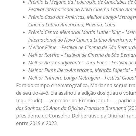
Prêmio El Megano da Federação de Cineclubes de 
Festival Internacional do Novo Cinema
Latino-Ame
Prêmio Casa das Américas, Melhor Longa-Metragem 
Cinema Latino-Americano, Havana, Cuba
Prêmio Centro Memorial Martin Luther King – Melh
Internacional do Novo Cinema Latino-Americano, 
M
elhor Filme – Festival de Cinema de São Bernardo
Melhor Roteiro – Festival de Cinema de São Bernard
Melhor Atriz Coadjuvante – Dira Paes – Festival de
Melhor Filme Ibero-Americano, Menção Especial – F
Melhor Primeiro Longa-Metragem – Festival Globa
Fora do campo cinematográfico, Marianna segue tra
de seu tio-avô. Ela assinou a edição dos quatro vol
Inquietude) — vencedor do Prêmio Jabuti —, participo
dos Sonhos: 50 Anos da
Oficina Francisco Brennand
(20
presidente do Conselho Deliberativo da Oficina Fr
entre 2019 e 2023.