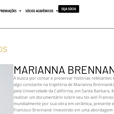
SEJA SÓCIO
PREMIAÇÕES
SÓCIOS ACADÊMICOS
os
MARIANNA BRENNA
A busca por contar e preservar histórias relevantes e
algo constante na trajetória de Marianna Brennand (
pela Universidade da Califórnia, em Santa Barbara, 
realizar um documentário sobre seu tio-avô Francisc
mundialmente por sua obra em cerâmica, presente em
Francisco Brennand. Investindo em uma abordagem na