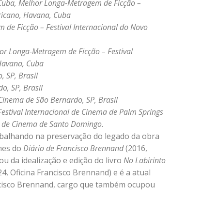
Cuba, Melhor
Longa-Metragem de Ficção –
ricano, Havana, Cuba
de Ficção – Festival Internacional do Novo
or Longa-Metragem de Ficção – Festival
Havana, Cuba
, SP, Brasil
o, SP, Brasil
 Cinema de São Bernardo, SP, Brasil
estival Internacional de
Cinema de Palm Springs
l de Cinema de Santo
Domingo.
balhando na preservação do legado da obra
umes do
Diário
de Francisco Brennand
(2016,
u da idealização e edição do livro
No Labirinto
24, Oficina Francisco Brennand) e é a atual
ancisco Brennand, cargo que também ocupou