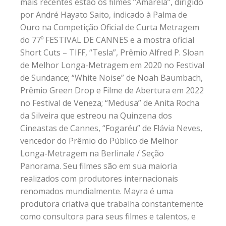
mais recentes estão os filmes “Amarela”, dirigido
por André Hayato Saito, indicado à Palma de
Ouro na Competição Oficial de Curta Metragem
do 77º FESTIVAL DE CANNES e a mostra oficial
Short Cuts – TIFF, “Tesla”, Prêmio Alfred P. Sloan
de Melhor Longa-Metragem em 2020 no Festival
de Sundance; “White Noise” de Noah Baumbach,
Prêmio Green Drop e Filme de Abertura em 2022
no Festival de Veneza; “Medusa” de Anita Rocha
da Silveira que estreou na Quinzena dos
Cineastas de Cannes, “Fogaréu” de Flávia Neves,
vencedor do Prêmio do Público de Melhor
Longa-Metragem na Berlinale / Seção
Panorama. Seu filmes são em sua maioria
realizados com produtores internacionais
renomados mundialmente. Mayra é uma
produtora criativa que trabalha constantemente
como consultora para seus filmes e talentos, e