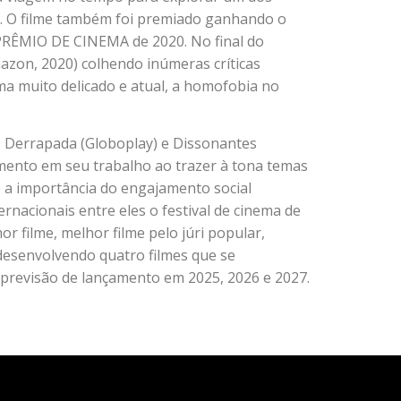
g. O filme também foi premiado ganhando o
PRÊMIO DE CINEMA de 2020. No final do
on, 2020) colhendo inúmeras críticas
a muito delicado e atual, a homofobia no
 Derrapada (Globoplay) e Dissonantes
ento em seu trabalho ao trazer à tona temas
 a importância do engajamento social
nacionais entre eles o festival de cinema de
r filme, melhor filme pelo júri popular,
desenvolvendo quatro filmes que se
previsão de lançamento em 2025, 2026 e 2027.