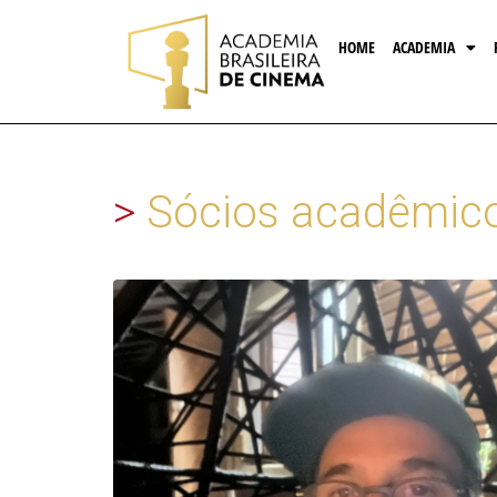
HOME
ACADEMIA
>
Sócios acadêmic