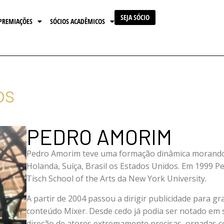
SEJA SÓCIO
PREMIAÇÕES
SÓCIOS ACADÊMICOS
os
PEDRO AMORIM
Pedro Amorim teve uma formação dinâmica morando
Holanda, Suíça, Brasil os Estados Unidos. Em 1999 
Tisch School of the Arts da New York University.
A partir de 2004 passou a dirigir publicidade para 
conteúdo Mixer. Desde cedo já podia ser notado em
direção de atores extremamente precisas, ornadas c