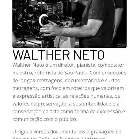
WALTHER NETO
Walther Neto é um diretor, pianista, compositor,
maestro, roteirista de São Paulo. Com produções
de longas-metragens, documentários e curtas-
metragens, com foco em roteiros que valorizam
a expressão artística, as relações humanas, os
valores da preservação, a sustentabilidade e a
conservação da arte como forma de expressão e
comunicação com o público.
Dirigiu diversos documentários e gravações de