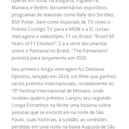
óperas em Sofia, na Bulgária, Inglaterra,
Manaus e Belém, documentários esportivos,
programas de televisão como Rally dos Sertões,
BSP Poker, bem como especiais de TV como o
Prêmio Contigo TV para a MGM e a E!, curtas-
metragens e videoclipes, F1 no Brasil, “Brazil 50
Years of F1 Emotion”. E a a série documental
sobre o Pantanal no Brasil, “The Pantaneiro”
prevista para lançamento em 2026.
Seu primeiro longa-metragem foi Destinos
Opostos, lançado em 2024, um filme que ganhou
vários prêmios internacionais, notadamente no
19º Festival Internacional de Mônaco, onde
recebeu quatro prêmios. Lançou seu segundo
Longa Estranhos na Noite uma história sobre
pessoas que se encontram na noite de São
Paulo, suas histórias, a solidão, as conexões
perdidas em uma noite na baixa Augusta de São