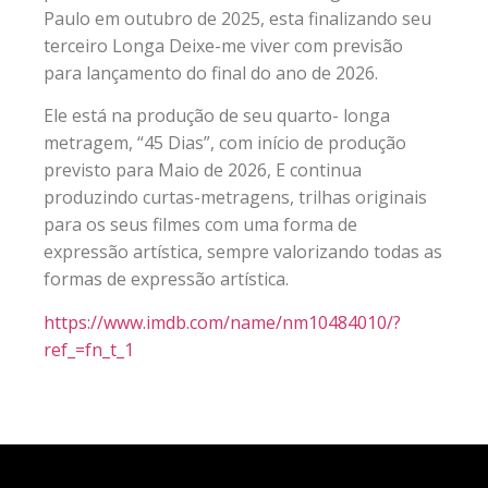
Paulo em outubro de 2025, esta finalizando seu
terceiro Longa Deixe-me viver com previsão
para lançamento do final do ano de 2026.
Ele está na produção de seu quarto- longa
metragem, “45 Dias”, com início de produção
previsto para Maio de 2026, E continua
produzindo curtas-metragens, trilhas originais
para os seus filmes com uma forma de
expressão artística, sempre valorizando todas as
formas de expressão artística.
https://www.imdb.com/name/nm10484010/?
ref_=fn_t_1